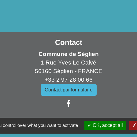
Contact
Commune de Séglien
1 Rue Yves Le Calvé
56160 Séglien - FRANCE
+33 2 97 28 00 66
Contact par formulaire
 control over what you want to activate
OK, accept all
ens