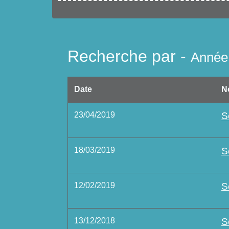
Recherche par -
Année
Date
N
23/04/2019
S
18/03/2019
S
12/02/2019
S
13/12/2018
S