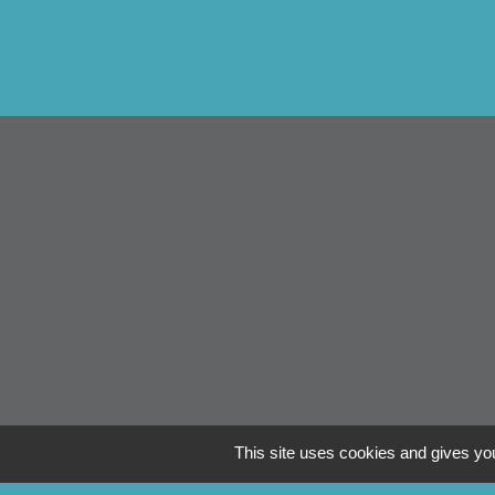
This site uses cookies and gives you
Li