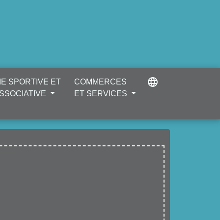
language
IE SPORTIVE ET
COMMERCES
SSOCIATIVE
ET SERVICES