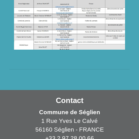
Contact
Commune de Séglien
1 Rue Yves Le Calvé
56160 Séglien - FRANCE
+33 2 97 28 00 66