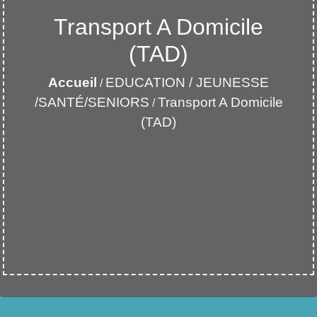
Transport A Domicile
(TAD)
Accueil
EDUCATION / JEUNESSE
/
/SANTÉ/SENIORS
Transport A Domicile
/
(TAD)