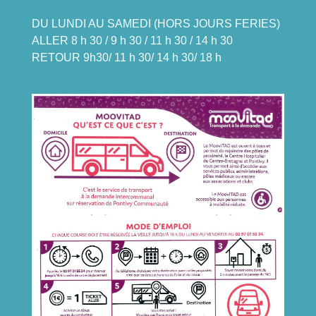
DU LUNDI AU SAMEDI (HORS JOURS FERIES)
ALLER 8 h 30 / 9 h 30 / 11 h 30 / 14 h 30
RETOUR 9h30/ 11 h 30/ 14 h 30/ 18 h