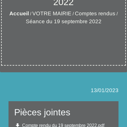
2022
Accueil
VOTRE MAIRIE
Comptes rendus
/
/
/
Séance du 19 septembre 2022
13/01/2023
Pièces jointes
file_download
Compte rendu du 19 septembre 2022.pdf