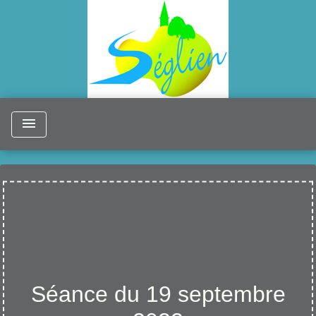
menu
Séance du 19 septembre