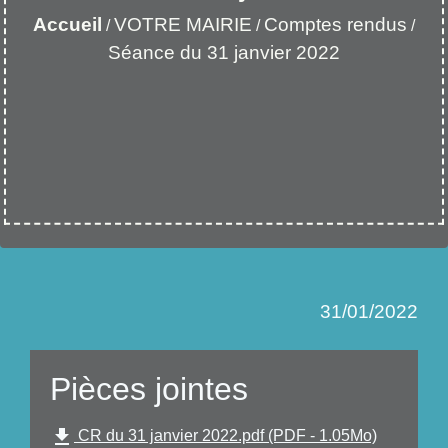
Accueil
VOTRE MAIRIE
Comptes rendus
/
/
/
Séance du 31 janvier 2022
31/01/2022
Pièces jointes
file_download
CR du 31 janvier 2022.pdf (PDF - 1.05Mo)