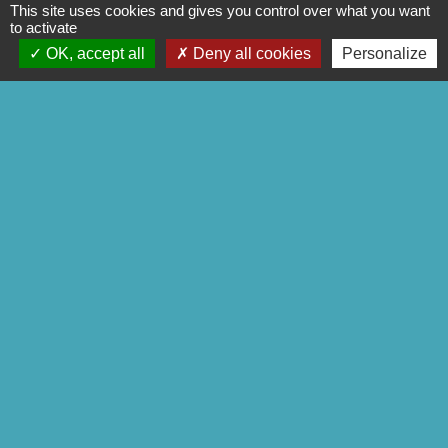
This site uses cookies and gives you control over what you want
to activate
OK, accept all
Deny all cookies
Personalize